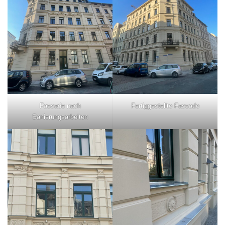
Fassade nach
Fertiggestellte Fassade
Sanierungsarbeiten