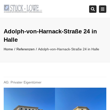
Tog
Search
navi
Adolph-von-Harnack-Straße 24 in
Halle
Home
Referenzen
Adolph-von-Harnack-Straße 24 in Halle
AG: Privater Eigentümer