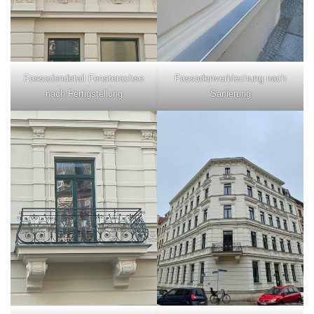
Fassadendetail Fensterachse
Fassadenverblechung nach
nach Fertigstellung
Sanierung