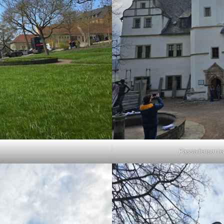
Fassadensanier