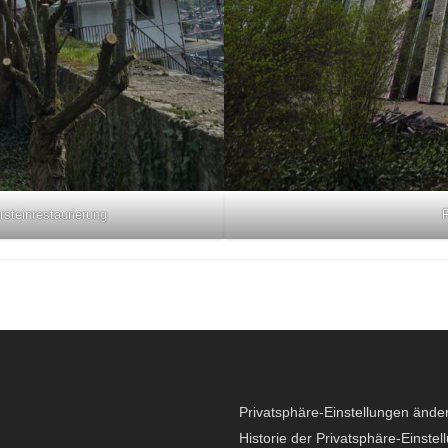
steinrestaurierung
Privatsphäre-Einstellungen ände
Historie der Privatsphäre-Einstel