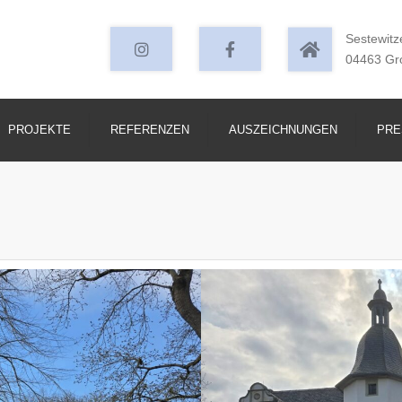
Instagram
facebook
Sestewitz
04463 Gr
PROJEKTE
REFERENZEN
AUSZEICHNUNGEN
PRE