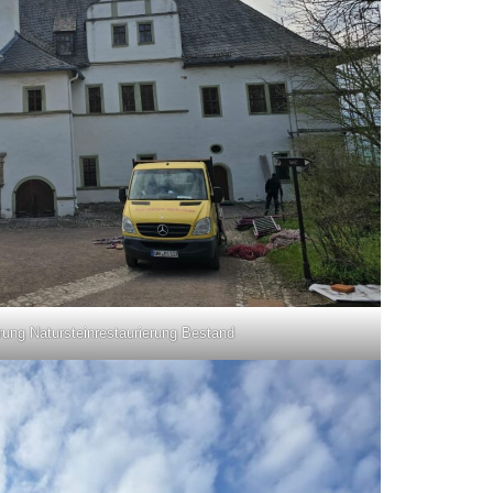
ung Natursteinrestaurierung Bestand