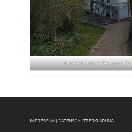
Fassadenbereiche im Bestand vor Natur
IMPRESSUM
|
DATENSCHUTZERKLÄRUNG