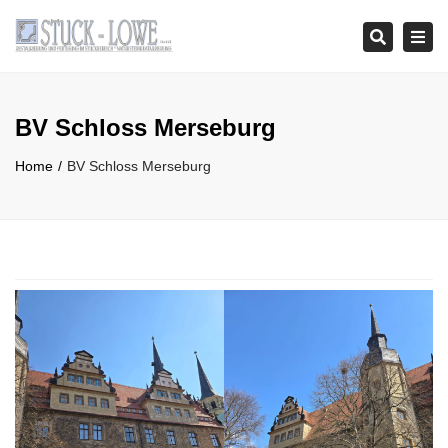
Tog
Search
navi
BV Schloss Merseburg
Home
BV Schloss Merseburg