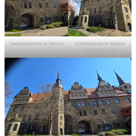
Fassadenbereiche im Bestand
Schlossfassade im Bestand
vor Restaurierung