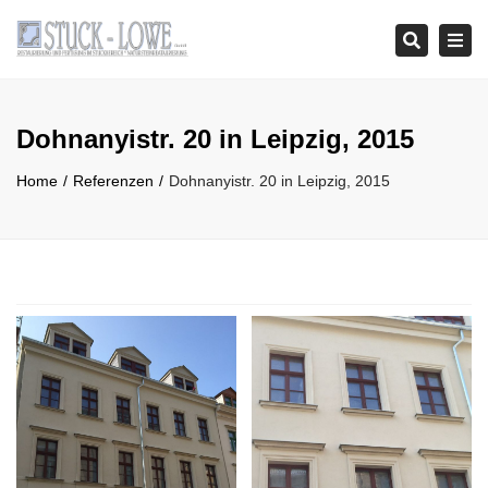
Tog
Search
navi
Dohnanyistr. 20 in Leipzig, 2015
Home
Referenzen
Dohnanyistr. 20 in Leipzig, 2015