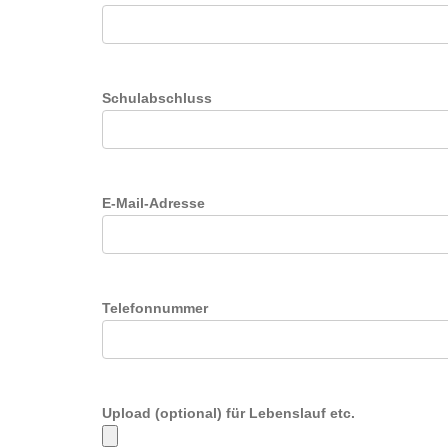
Schulabschluss
E-Mail-Adresse
Telefonnummer
Upload (optional) für Lebenslauf etc.