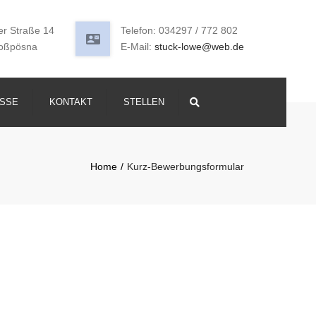
er Straße 14
Telefon: 034297 / 772 802
oßpösna
E-Mail:
stuck-lowe@web.de
SSE
KONTAKT
STELLEN
Search
Home
Kurz-Bewerbungsformular