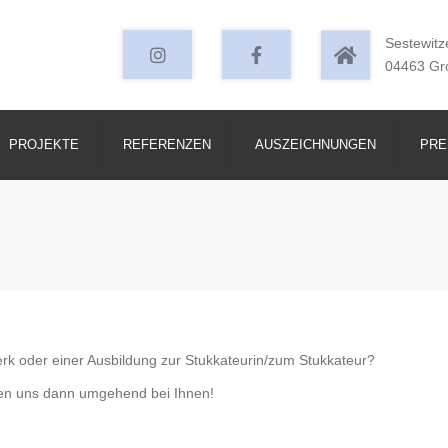
Instagram
facebook
Sestewitz
04463 Gr
PROJEKTE
REFERENZEN
AUSZEICHNUNGEN
PRE
k oder einer Ausbildung zur Stukkateurin/zum Stukkateur?
den uns dann umgehend bei Ihnen!