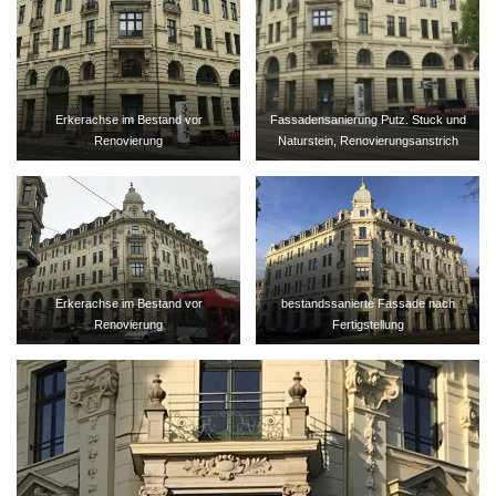
Erkerachse im Bestand vor
Fassadensanierung Putz. Stuck und
Renovierung
Naturstein, Renovierungsanstrich
Erkerachse im Bestand vor
bestandssanierte Fassade nach
Renovierung
Fertigstellung