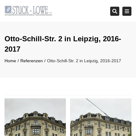
Tog
Search
navi
Otto-Schill-Str. 2 in Leipzig, 2016-
2017
Home
Referenzen
Otto-Schill-Str. 2 in Leipzig, 2016-2017