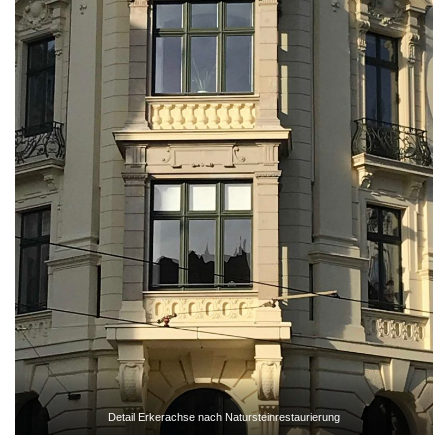
Detail Erkerachse nach Natursteinrestaurierung