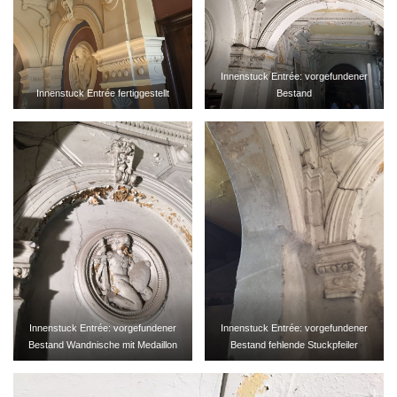
Innenstuck Entrée: vorgefundener
Innenstuck Entrée fertiggestellt
Bestand
Innenstuck Entrée: vorgefundener
Innenstuck Entrée: vorgefundener
Bestand Wandnische mit Medaillon
Bestand fehlende Stuckpfeiler