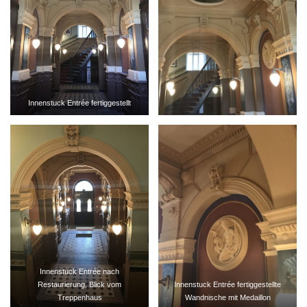
Innenstuck Entrée fertiggestellt
Innenstuck Entrée nach
Restaurierung, Blick vom
Innenstuck Entrée fertiggestellte
Treppenhaus
Wandnische mit Medaillon