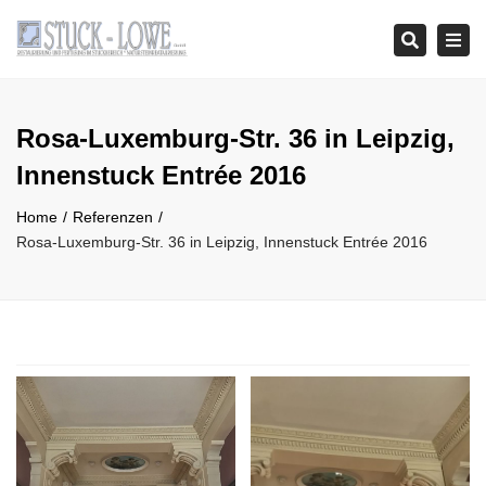
Tog
Search
navi
Rosa-Luxemburg-Str. 36 in Leipzig,
Innenstuck Entrée 2016
Home
Referenzen
Rosa-Luxemburg-Str. 36 in Leipzig, Innenstuck Entrée 2016