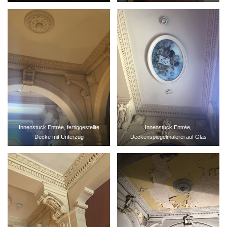
Innenstuck Entrée, fertiggestellte
Innenstuck Entrée,
Decke mit Unterzug
Deckenspiegelmalerei auf Glas