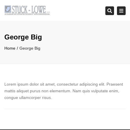
Tog
Search
navi
George Big
Home
George Big
Lorem ipsum dolor sit amet, consectetur adipiscing elit. Praesent
mattis aliquet purus non elementum. Nam quis vulputate enim,
congue ullamcorper risus.