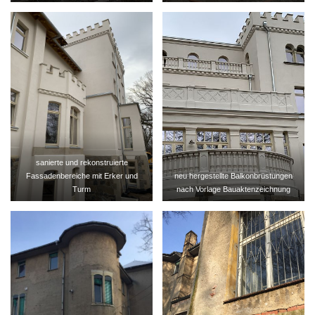
sanierte und rekonstruierte
Fassadenbereiche mit Erker und
neu hergestellte Balkonbrüstungen
Turm
nach Vorlage Bauaktenzeichnung