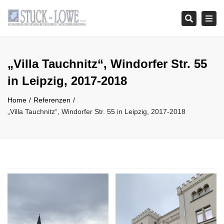
Tog
Search
navi
„Villa Tauchnitz“, Windorfer Str. 55
in Leipzig, 2017-2018
Home
Referenzen
„Villa Tauchnitz“, Windorfer Str. 55 in Leipzig, 2017-2018