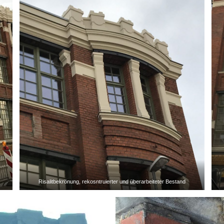
Risalitbekrönung, rekosntruierter und überarbeiteter Bestand