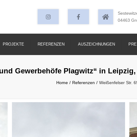
Instagram
facebook
Sestewitz
04463 Gr
PROJEKTE
REFERENZEN
AUSZEICHNUNGEN
PRE
 und Gewerbehöfe Plagwitz“ in Leipzig,
Home
Referenzen
Weißenfelser Str. 