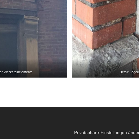
der Werksteinelemente
Detail: Lage
Privatsphäre-Einstellungen ände