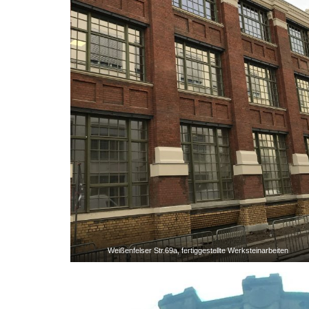
Weißenfelser Str.69a, fertiggestellte Werksteinarbeiten