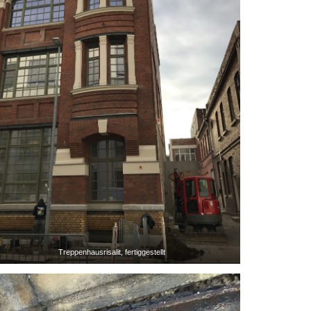
Treppenhausrisalit, fertiggestellt